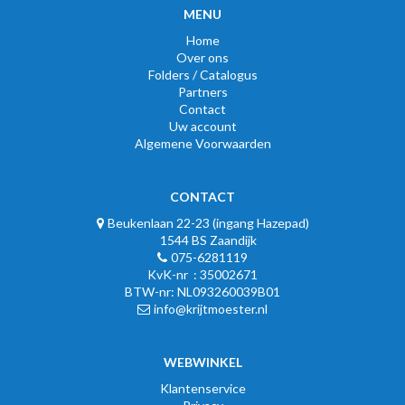
MENU
Home
Over ons
Folders / Catalogus
Partners
Contact
Uw account
Algemene Voorwaarden
CONTACT
Beukenlaan 22-23 (ingang Hazepad)
1544 BS Zaandijk
075-6281119
KvK-nr : 35002671
BTW-nr: NL093260039B01
info@krijtmoester.nl
WEBWINKEL
Klantenservice