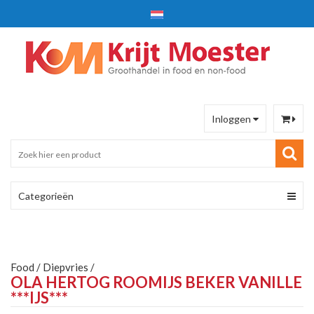
Inloggen
Categorieën
Food
/
Diepvries
/
OLA HERTOG ROOMIJS BEKER VANILLE
***IJS***