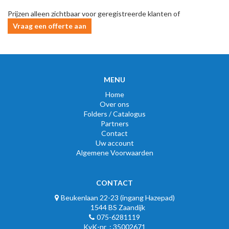
Prijzen alleen zichtbaar voor geregistreerde klanten of
Vraag een offerte aan
MENU
Home
Over ons
Folders / Catalogus
Partners
Contact
Uw account
Algemene Voorwaarden
CONTACT
Beukenlaan 22-23 (ingang Hazepad)
1544 BS Zaandijk
075-6281119
KvK-nr : 35002671