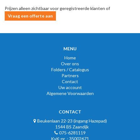
Prijzen alleen zichtbaar voor geregistreerde klanten of
Vraag een offerte aan
MENU
Home
Over ons
Folders / Catalogus
Partners
Contact
Uw account
Algemene Voorwaarden
CONTACT
Beukenlaan 22-23 (ingang Hazepad)
1544 BS Zaandijk
075-6281119
KvK-nr : 35002671