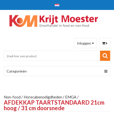
Inloggen
Categorieën
Non-food
/
Horecabenodigdheden
/
EMGA
/
AFDEKKAP TAARTSTANDAARD 21cm
hoog / 31 cm doorsnede