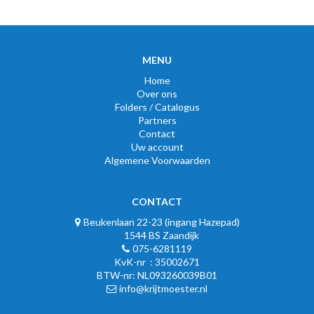
MENU
Home
Over ons
Folders / Catalogus
Partners
Contact
Uw account
Algemene Voorwaarden
CONTACT
Beukenlaan 22-23 (ingang Hazepad)
1544 BS Zaandijk
075-6281119
KvK-nr : 35002671
BTW-nr: NL093260039B01
info@krijtmoester.nl