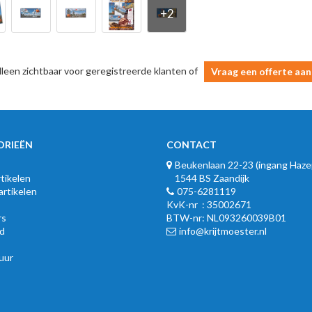
alleen zichtbaar voor geregistreerde klanten of
Vraag een offerte aan
ORIEËN
CONTACT
Beukenlaan 22-23 (ingang Haze
tikelen
1544 BS Zaandijk
rtikelen
075-6281119
KvK-nr : 35002671
rs
BTW-nr: NL093260039B01
d
info@krijtmoester.nl
uur