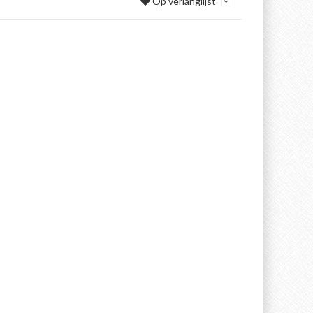
Op verlanglijst